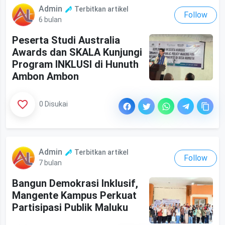
Admin
Terbitkan artikel
Follow
6 bulan
Peserta Studi Australia
Awards dan SKALA Kunjungi
Program INKLUSI di Hunuth
Ambon Ambon
0 Disukai
Admin
Terbitkan artikel
Follow
7 bulan
Bangun Demokrasi Inklusif,
Mangente Kampus Perkuat
Partisipasi Publik Maluku