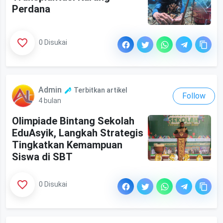
Perdana
0 Disukai
Admin
Terbitkan artikel
Follow
4 bulan
Olimpiade Bintang Sekolah
EduAsyik, Langkah Strategis
Tingkatkan Kemampuan
Siswa di SBT
0 Disukai