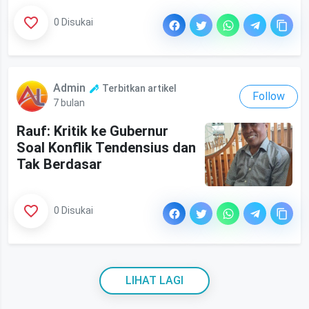
0 Disukai
Admin
Terbitkan artikel
Follow
7 bulan
Rauf: Kritik ke Gubernur
Soal Konflik Tendensius dan
Tak Berdasar
0 Disukai
LIHAT LAGI