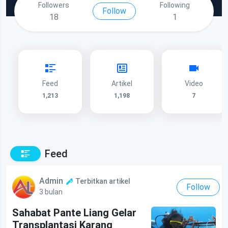
Followers
Following
Follow
18
1
Feed
Artikel
Video
1,213
1,198
7
Feed
Admin
Terbitkan artikel
Follow
3 bulan
Sahabat Pante Liang Gelar
Transplantasi Karang