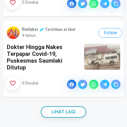
0 Disukai
Redaksi
Terbitkan artikel
Follow
4 tahun
Dokter Hingga Nakes
Terpapar Covid-19,
Puskesmas Saumlaki
Ditutup
0 Disukai
LIHAT LAGI