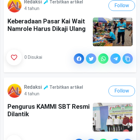
Redaksi
Terbitkan artikel
Follow
4 tahun
Keberadaan Pasar Kai Wait
Namrole Harus Dikaji Ulang
0 Disukai
Redaksi
Terbitkan artikel
Follow
4 tahun
Pengurus KAMMI SBT Resmi
Dilantik