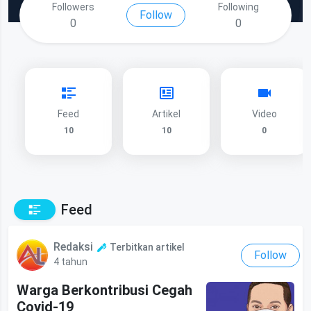
Followers
Following
Follow
0
0
Feed
Artikel
Video
10
10
0
Feed
Redaksi
Terbitkan artikel
Follow
4 tahun
Warga Berkontribusi Cegah
Covid-19