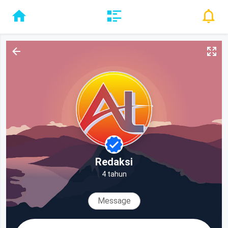
Redaksi
4 tahun
Message