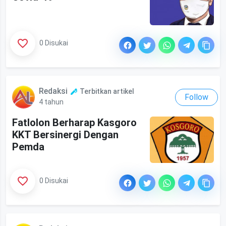
0 Disukai
Redaksi
Terbitkan artikel
Follow
4 tahun
Fatlolon Berharap Kasgoro
KKT Bersinergi Dengan
Pemda
0 Disukai