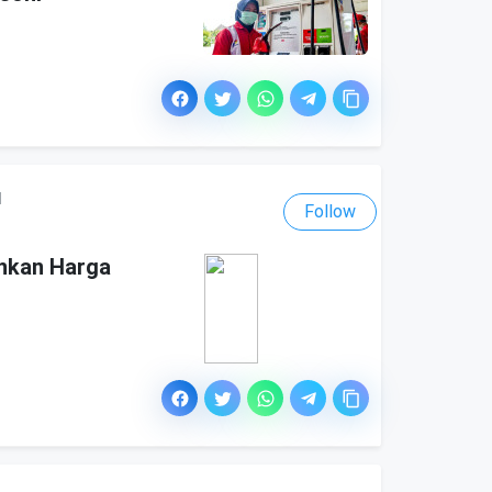
l
Follow
nkan Harga