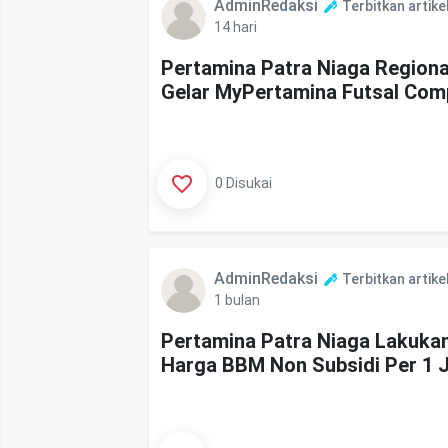
AdminRedaksi
Terbitkan artike
14 hari
Pertamina Patra Niaga Region
Gelar MyPertamina Futsal Comp
0 Disukai
AdminRedaksi
Terbitkan artike
1 bulan
Pertamina Patra Niaga Lakuka
Harga BBM Non Subsidi Per 1 J