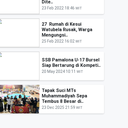
Dite..
23 Feb 2022 18:46
WIT
27 Rumah di Kesui
Watubela Rusak, Warga
Mengungsi..
25 Feb 2022 16:02
WIT
SSB Pamalona U-17 Bursel
Siap Bertarung di Kompeti..
20 May 2024 10:11
WIT
Tapak Suci MTs
Muhammadiyah Sepa
Tembus 8 Besar di..
23 Dec 2025 21:59
WIT