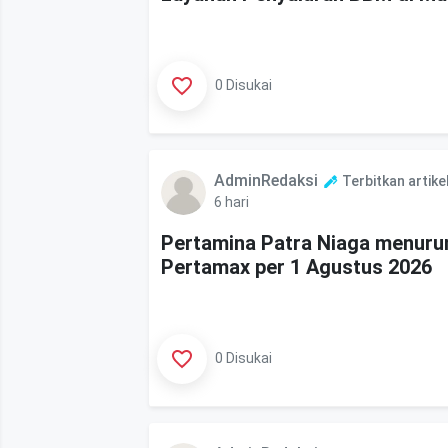
0 Disukai
AdminRedaksi
Terbitkan artike
6 hari
Pertamina Patra Niaga menuru
Pertamax per 1 Agustus 2026
0 Disukai