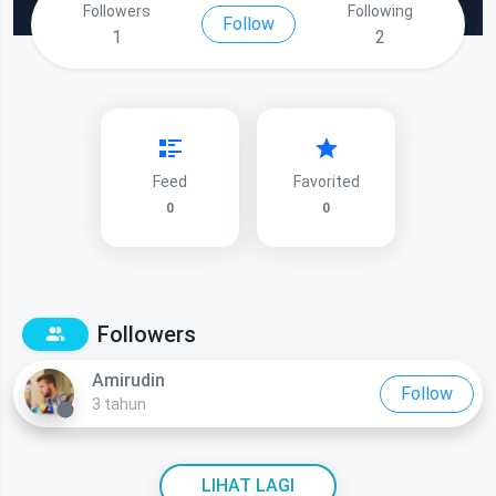
Followers
Following
Follow
1
2
Feed
Favorited
0
0
Followers
Amirudin
Follow
3 tahun
LIHAT LAGI