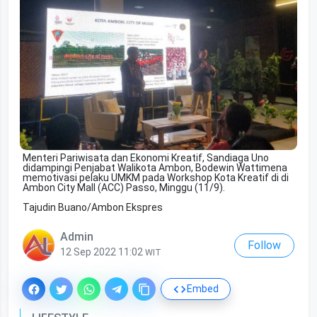
Menteri Pariwisata dan Ekonomi Kreatif, Sandiaga Uno
didampingi Penjabat Walikota Ambon, Bodewin Wattimena
memotivasi pelaku UMKM pada Workshop Kota Kreatif di di
Ambon City Mall (ACC) Passo, Minggu (11/9).
Tajudin Buano/Ambon Ekspres
Admin
Follow
12 Sep 2022 11:02
WIT
Embed