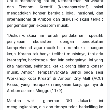
Untuk mendorong hal ini, Kementerian Pariwisata
dan Ekonomi Kreatif (Kemenparekraf) bakal
mengadakan konser berskala lokal, nasional, dan
internasional di Ambon dan diskusi-diskusi terkait
pengembangan ekosistem musik.
“Diskusi-diskusi ini untuk pendalaman, spesifik
penyiapan ekosistem dengan pendekatan
komprehensif agar musik bisa membuka lapangan
kerja. Karena tak hanya terlibat musisinya, tapi ada
kreoragfer, backstage, dan lain sebagainya. Ini yang
kita hadirkan, sehingga ketika orang bilang konser
musik, Ambon tempatnya,”kata Sandi pada sesi
Workshop Kota Kreatif di Ambon City Mall (ACC)
Passo, yang merupakan rangkaian kunjungannya di
Ambon selama Minggu (11/9).
Mantan wakil gubernur DKI Jakarta ini
mengungkapkan, dia dan timnya telah berkeliling ke