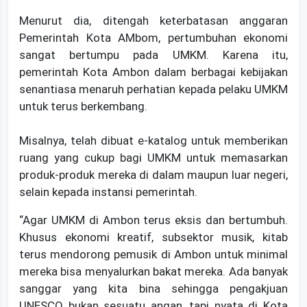
Menurut dia, ditengah keterbatasan anggaran
Pemerintah Kota AMbom, pertumbuhan ekonomi
sangat bertumpu pada UMKM. Karena itu,
pemerintah Kota Ambon dalam berbagai kebijakan
senantiasa menaruh perhatian kepada pelaku UMKM
untuk terus berkembang.
Misalnya, telah dibuat e-katalog untuk memberikan
ruang yang cukup bagi UMKM untuk memasarkan
produk-produk mereka di dalam maupun luar negeri,
selain kepada instansi pemerintah.
“Agar UMKM di Ambon terus eksis dan bertumbuh.
Khusus ekonomi kreatif, subsektor musik, kitab
terus mendorong pemusik di Ambon untuk minimal
mereka bisa menyalurkan bakat mereka. Ada banyak
sanggar yang kita bina sehingga pengakjuan
UNESCO bukan sesuatu angan, tapi nyata di Kota