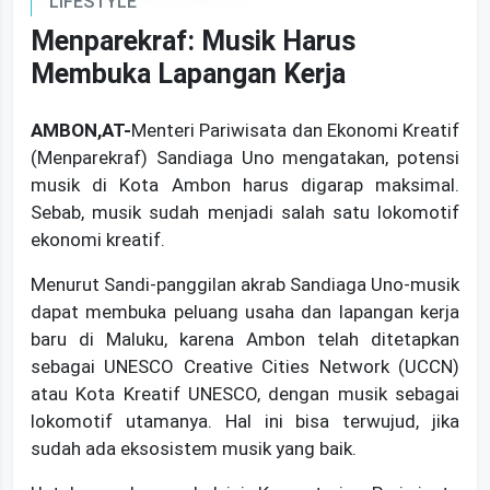
LIFESTYLE
Menparekraf: Musik Harus
Membuka Lapangan Kerja
AMBON,AT-
Menteri Pariwisata dan Ekonomi Kreatif
(Menparekraf) Sandiaga Uno mengatakan, potensi
musik di Kota Ambon harus digarap maksimal.
Sebab, musik sudah menjadi salah satu lokomotif
ekonomi kreatif.
Menurut Sandi-panggilan akrab Sandiaga Uno-musik
dapat membuka peluang usaha dan lapangan kerja
baru di Maluku, karena Ambon telah ditetapkan
sebagai UNESCO Creative Cities Network (UCCN)
atau Kota Kreatif UNESCO, dengan musik sebagai
lokomotif utamanya. Hal ini bisa terwujud, jika
sudah ada eksosistem musik yang baik.