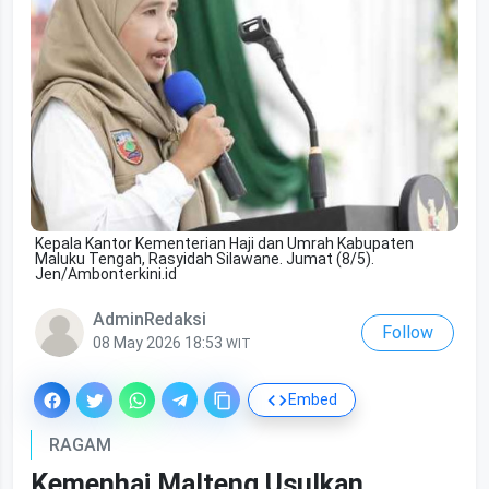
Kepala Kantor Kementerian Haji dan Umrah Kabupaten
Maluku Tengah, Rasyidah Silawane. Jumat (8/5).
Jen/Ambonterkini.id
AdminRedaksi
Follow
08 May 2026 18:53
WIT
Embed
RAGAM
Kemenhaj Malteng Usulkan