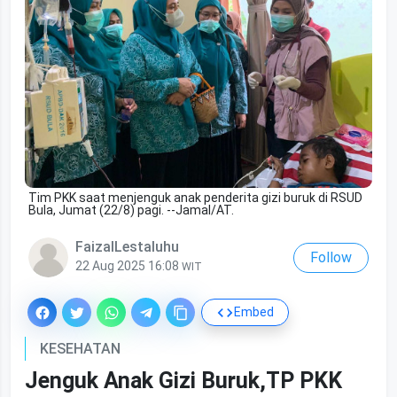
Tim PKK saat menjenguk anak penderita gizi buruk di RSUD
Bula, Jumat (22/8) pagi. --Jamal/AT.
FaizalLestaluhu
Follow
22 Aug 2025 16:08
WIT
Embed
KESEHATAN
Jenguk Anak Gizi Buruk,TP PKK