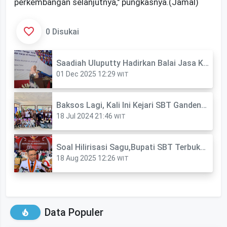
perkembangan selanjutnya," pungkasnya.(Jamal)
0 Disukai
Saadiah Uluputty Hadirkan Balai Jasa Konstruksi Jayapura Masuk SBT, Dorong Sertifikasi Tenaga Kerja
01 Dec 2025 12:29
WIT
Baksos Lagi, Kali Ini Kejari SBT Gandeng Disdukcapil
18 Jul 2024 21:46
WIT
Soal Hilirisasi Sagu,Bupati SBT Terbuka Terima Kritikan Asal Pakai Data
18 Aug 2025 12:26
WIT
Data Populer