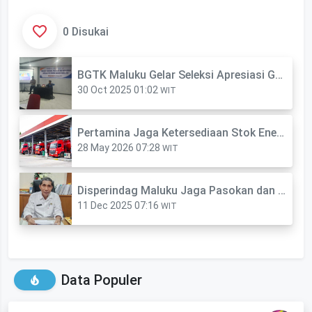
0 Disukai
BGTK Maluku Gelar Seleksi Apresiasi Guru 2025
30 Oct 2025 01:02
WIT
Pertamina Jaga Ketersediaan Stok Energi dan Mitan di Papua-Maluku
28 May 2026 07:28
WIT
Disperindag Maluku Jaga Pasokan dan Stabilitas Harga Jelang Nataru
11 Dec 2025 07:16
WIT
Data Populer