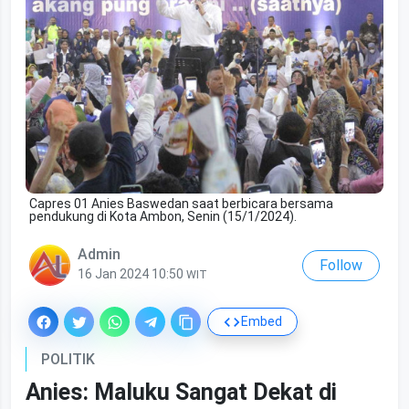
Capres 01 Anies Baswedan saat berbicara bersama
pendukung di Kota Ambon, Senin (15/1/2024).
Admin
Follow
16 Jan 2024 10:50
WIT
Embed
POLITIK
Anies: Maluku Sangat Dekat di