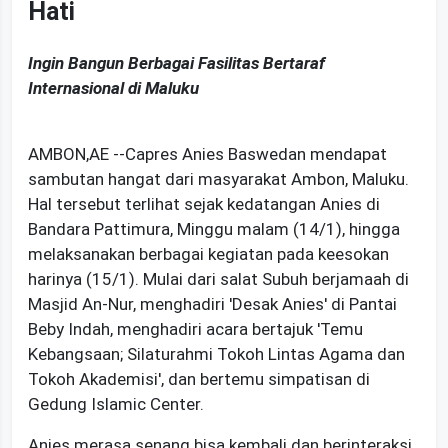
Hati
Ingin Bangun Berbagai Fasilitas Bertaraf
Internasional di Maluku
AMBON,AE --Capres Anies Baswedan mendapat
sambutan hangat dari masyarakat Ambon, Maluku.
Hal tersebut terlihat sejak kedatangan Anies di
Bandara Pattimura, Minggu malam (14/1), hingga
melaksanakan berbagai kegiatan pada keesokan
harinya (15/1). Mulai dari salat Subuh berjamaah di
Masjid An-Nur, menghadiri 'Desak Anies' di Pantai
Beby Indah, menghadiri acara bertajuk 'Temu
Kebangsaan; Silaturahmi Tokoh Lintas Agama dan
Tokoh Akademisi', dan bertemu simpatisan di
Gedung Islamic Center.
Anies merasa senang bisa kembali dan berinteraksi