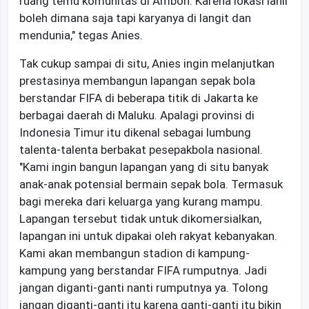
ruang temu komunitas di Ambon. Karena lokasi lahir
boleh dimana saja tapi karyanya di langit dan
mendunia," tegas Anies.
Tak cukup sampai di situ, Anies ingin melanjutkan
prestasinya membangun lapangan sepak bola
berstandar FIFA di beberapa titik di Jakarta ke
berbagai daerah di Maluku. Apalagi provinsi di
Indonesia Timur itu dikenal sebagai lumbung
talenta-talenta berbakat pesepakbola nasional.
"Kami ingin bangun lapangan yang di situ banyak
anak-anak potensial bermain sepak bola. Termasuk
bagi mereka dari keluarga yang kurang mampu.
Lapangan tersebut tidak untuk dikomersialkan,
lapangan ini untuk dipakai oleh rakyat kebanyakan.
Kami akan membangun stadion di kampung-
kampung yang berstandar FIFA rumputnya. Jadi
jangan diganti-ganti nanti rumputnya ya. Tolong
jangan diganti-ganti itu karena ganti-ganti itu bikin