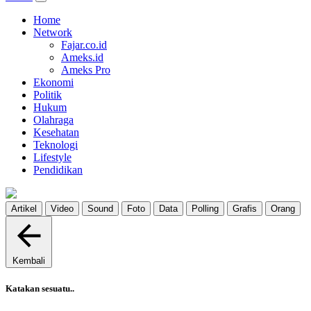
Home
Network
Fajar.co.id
Ameks.id
Ameks Pro
Ekonomi
Politik
Hukum
Olahraga
Kesehatan
Teknologi
Lifestyle
Pendidikan
Artikel
Video
Sound
Foto
Data
Polling
Grafis
Orang
Kembali
Katakan sesuatu..