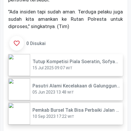
"Ada insiden tapi sudah aman. Terduga pelaku juga
sudah kita amankan ke Rutan Polresta untuk
diproses," singkatnya. (Tim)
0 Disukai
Tutup Kompetisi Piala Soeratin, Sofyan : Ajang Ini Harus Digelar Secara Masif
15 Jul 2025 09:07
WIT
Pasutri Alami Kecelakaan di Galunggung, Ini Penyebabnya
05 Jun 2023 13:48
WIT
Pemkab Bursel Tak Bisa Perbaiki Jalan Depan Kantor Disdukcapil, Ini Alasannya
10 Sep 2023 17:22
WIT