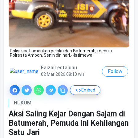
Polisi saat amankan pelaku dari Batumerah, menuju
Polresta Ambon, Senin dinihari.--istimewa.
FaizalLestaluhu
Follow
02 Mar 2026 08:10
WIT
Embed
HUKUM
Aksi Saling Kejar Dengan Sajam di
Batumerah, Pemuda Ini Kehilangan
Satu Jari