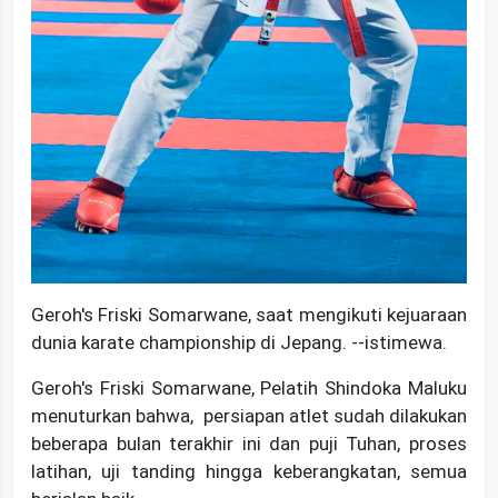
Geroh's Friski Somarwane, saat mengikuti kejuaraan
dunia karate championship di Jepang. --istimewa.
Geroh's Friski Somarwane, Pelatih Shindoka Maluku
menuturkan bahwa, persiapan atlet sudah dilakukan
beberapa bulan terakhir ini dan puji Tuhan, proses
latihan, uji tanding hingga keberangkatan, semua