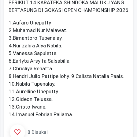
BERIKUT 14 KARATEKA SHINDOKA MALUKU YANG
BERTARUNG DI GOKASI OPEN CHAMPIONSHIP 2026
1.Aufaro Uneputty
2.Muhamad Nur Malawat.
3.Bimantoro Tupenalay.
4.Nur zahra Alya Nabila.
5.Vanessa Sapulette.
6.Earlyta Arsyifa Salsabilla.
7.Chrisliya Rehatta.
8.Hendri Julio Pattipeilohy. 9.Calista Natalia Paais.
10.Nabila Tupenalay.
11.Aurelline Uneputty.
12.Gideon Telussa.
13.Cristo Iwane.
14.Imanuel Febrian Paliama.
0 Disukai