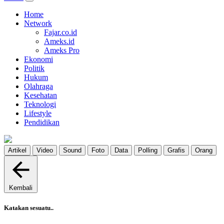
Home
Network
Fajar.co.id
Ameks.id
Ameks Pro
Ekonomi
Politik
Hukum
Olahraga
Kesehatan
Teknologi
Lifestyle
Pendidikan
Artikel
Video
Sound
Foto
Data
Polling
Grafis
Orang
Kembali
Katakan sesuatu..