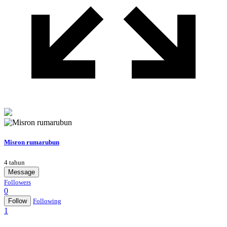
Misron rumarubun
4 tahun
Message
Followers
0
Follow
Following
1