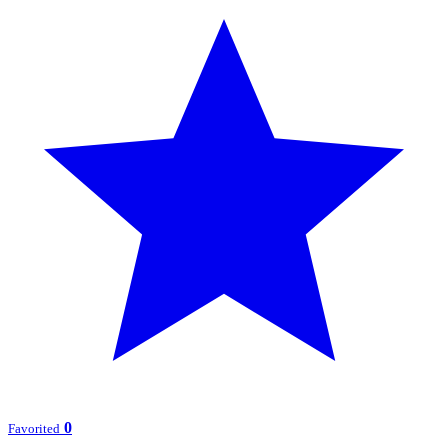
0
Favorited