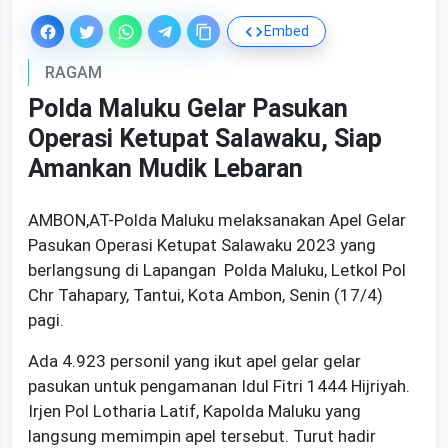
Embed
RAGAM
Polda Maluku Gelar Pasukan
Operasi Ketupat Salawaku, Siap
Amankan Mudik Lebaran
AMBON,AT-Polda Maluku melaksanakan Apel Gelar
Pasukan Operasi Ketupat Salawaku 2023 yang
berlangsung di Lapangan Polda Maluku, Letkol Pol
Chr Tahapary, Tantui, Kota Ambon, Senin (17/4)
pagi.
Ada 4.923 personil yang ikut apel gelar gelar
pasukan untuk pengamanan Idul Fitri 1444 Hijriyah.
Irjen Pol Lotharia Latif, Kapolda Maluku yang
langsung memimpin apel tersebut. Turut hadir