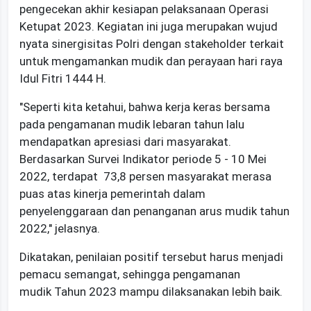
pengecekan akhir kesiapan pelaksanaan Operasi
Ketupat 2023. Kegiatan ini juga merupakan wujud
nyata sinergisitas Polri dengan stakeholder terkait
untuk mengamankan mudik dan perayaan hari raya
Idul Fitri 1444 H.
"Seperti kita ketahui, bahwa kerja keras bersama
pada pengamanan mudik lebaran tahun lalu
mendapatkan apresiasi dari masyarakat.
Berdasarkan Survei Indikator periode 5 - 10 Mei
2022, terdapat 73,8 persen masyarakat merasa
puas atas kinerja pemerintah dalam
penyelenggaraan dan penanganan arus mudik tahun
2022," jelasnya.
Dikatakan, penilaian positif tersebut harus menjadi
pemacu semangat, sehingga pengamanan
mudik Tahun 2023 mampu dilaksanakan lebih baik.