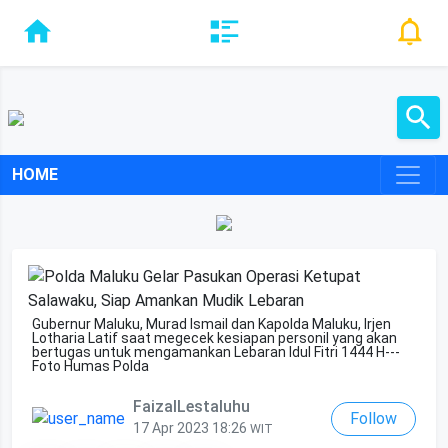
HOME
Gubernur Maluku, Murad Ismail dan Kapolda Maluku, Irjen
Lotharia Latif saat megecek kesiapan personil yang akan
bertugas untuk mengamankan Lebaran Idul Fitri 1444 H---
Foto Humas Polda
FaizalLestaluhu
Follow
17 Apr 2023 18:26
WIT