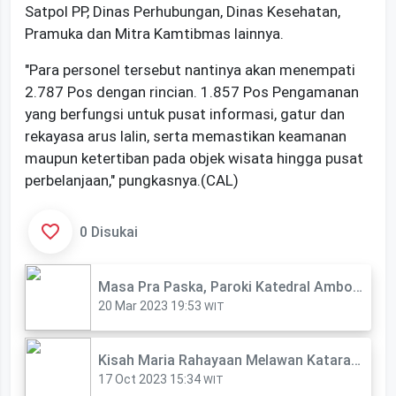
Satpol PP, Dinas Perhubungan, Dinas Kesehatan,
Pramuka dan Mitra Kamtibmas lainnya.
"Para personel tersebut nantinya akan menempati
2.787 Pos dengan rincian. 1.857 Pos Pengamanan
yang berfungsi untuk pusat informasi, gatur dan
rekayasa arus lalin, serta memastikan keamanan
maupun ketertiban pada objek wisata hingga pusat
perbelanjaan," pungkasnya.(CAL)
0 Disukai
Masa Pra Paska, Paroki Katedral Ambon Gelar Aksi Sosial Donor Darah
20 Mar 2023 19:53
WIT
Kisah Maria Rahayaan Melawan Katarak Lewat Operasi Bakti BCA
17 Oct 2023 15:34
WIT