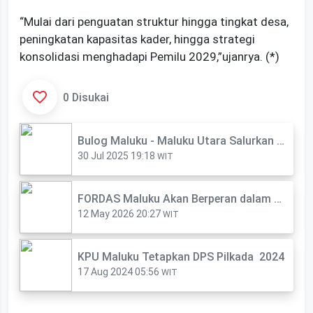
“Mulai dari penguatan struktur hingga tingkat desa,
peningkatan kapasitas kader, hingga strategi
konsolidasi menghadapi Pemilu 2029,”ujanrya. (*)
0 Disukai
Bulog Maluku - Maluku Utara Salurkan Bantuan Beras ke Kabupaten SBB dan Maluku Tengah
30 Jul 2025 19:18
WIT
FORDAS Maluku Akan Berperan dalam Rencana Tata Ruang Wilayah
12 May 2026 20:27
WIT
KPU Maluku Tetapkan DPS Pilkada 2024
17 Aug 2024 05:56
WIT