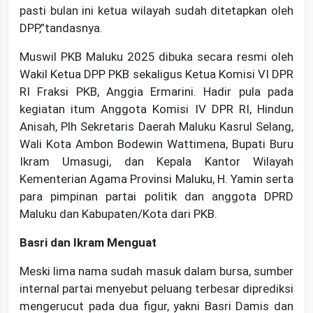
pasti bulan ini ketua wilayah sudah ditetapkan oleh
DPP,”tandasnya.
Muswil PKB Maluku 2025 dibuka secara resmi oleh
Wakil Ketua DPP PKB sekaligus Ketua Komisi VI DPR
RI Fraksi PKB, Anggia Ermarini. Hadir pula pada
kegiatan itum Anggota Komisi IV DPR RI, Hindun
Anisah, Plh Sekretaris Daerah Maluku Kasrul Selang,
Wali Kota Ambon Bodewin Wattimena, Bupati Buru
Ikram Umasugi, dan Kepala Kantor Wilayah
Kementerian Agama Provinsi Maluku, H. Yamin serta
para pimpinan partai politik dan anggota DPRD
Maluku dan Kabupaten/Kota dari PKB.
Basri dan Ikram Menguat
Meski lima nama sudah masuk dalam bursa, sumber
internal partai menyebut peluang terbesar diprediksi
mengerucut pada dua figur, yakni Basri Damis dan