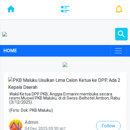
HOME
Wakil Ketua DPP PKB, Anggia Ermarini membuka secara
resmi Muswil PKB Maluku, di di Swiss-Belhotel Ambon, Rabu
(3/12/2025).
(Foto: Dok. PKB Maluku)
Admin
Follow
04 Dec 2025 09:30
WIT