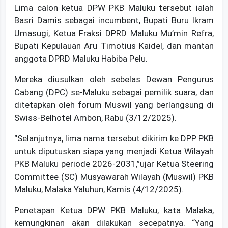
Lima calon ketua DPW PKB Maluku tersebut ialah
Basri Damis sebagai incumbent, Bupati Buru Ikram
Umasugi, Ketua Fraksi DPRD Maluku Mu’min Refra,
Bupati Kepulauan Aru Timotius Kaidel, dan mantan
anggota DPRD Maluku Habiba Pelu.
Mereka diusulkan oleh sebelas Dewan Pengurus
Cabang (DPC) se-Maluku sebagai pemilik suara, dan
ditetapkan oleh forum Muswil yang berlangsung di
Swiss-Belhotel Ambon, Rabu (3/12/2025).
“Selanjutnya, lima nama tersebut dikirim ke DPP PKB
untuk diputuskan siapa yang menjadi Ketua Wilayah
PKB Maluku periode 2026-2031,”ujar Ketua Steering
Committee (SC) Musyawarah Wilayah (Muswil) PKB
Maluku, Malaka Yaluhun, Kamis (4/12/2025).
Penetapan Ketua DPW PKB Maluku, kata Malaka,
kemungkinan akan dilakukan secepatnya. “Yang