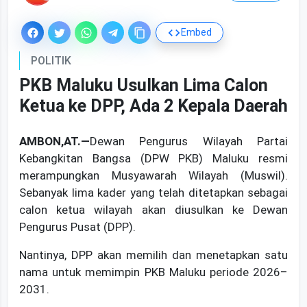
Embed
POLITIK
PKB Maluku Usulkan Lima Calon
Ketua ke DPP, Ada 2 Kepala Daerah
AMBON,AT.—
Dewan Pengurus Wilayah Partai
Kebangkitan Bangsa (DPW PKB) Maluku resmi
merampungkan Musyawarah Wilayah (Muswil).
Sebanyak lima kader yang telah ditetapkan sebagai
calon ketua wilayah akan diusulkan ke Dewan
Pengurus Pusat (DPP).
Nantinya, DPP akan memilih dan menetapkan satu
nama untuk memimpin PKB Maluku periode 2026–
2031.