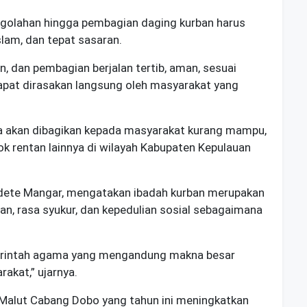
ngolahan hingga pembagian daging kurban harus
Islam, dan tepat sasaran.
, dan pembagian berjalan tertib, aman, sesuai
apat dirasakan langsung oleh masyarakat yang
 akan dibagikan kepada masyarakat kurang mampu,
k rentan lainnya di wilayah Kabupaten Kepulauan
dete Mangar
, mengatakan ibadah kurban merupakan
n, rasa syukur, dan kepedulian sosial sebagaimana
n perintah agama yang mengandung makna besar
akat,” ujarnya.
Malut
Cabang Dobo yang tahun ini meningkatkan