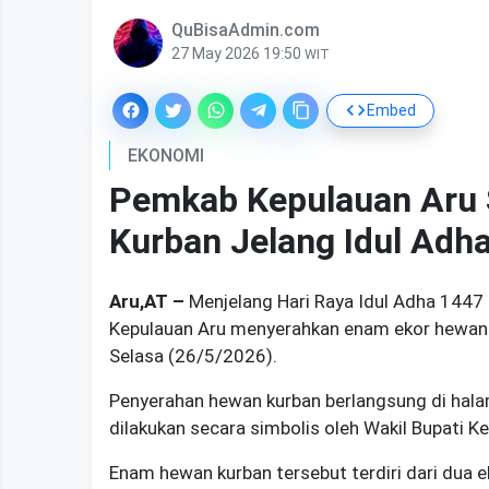
QuBisaAdmin.com
27 May 2026 19:50
WIT
Embed
EKONOMI
Pemkab Kepulauan Aru
Kurban Jelang Idul Adha
Aru,AT
–
Menjelang Hari Raya Idul Adha 1447
Kepulauan Aru menyerahkan enam ekor hewan k
Selasa (26/5/2026).
Penyerahan hewan kurban berlangsung di hala
dilakukan secara simbolis oleh Wakil Bupati K
Enam hewan kurban tersebut terdiri dari dua e