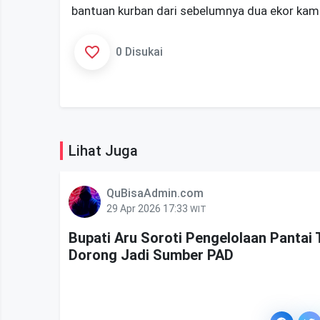
bantuan kurban dari sebelumnya dua ekor kamb
0 Disukai
Lihat Juga
QuBisaAdmin.com
29 Apr 2026 17:33
WIT
Bupati Aru Soroti Pengelolaan Pantai
Dorong Jadi Sumber PAD