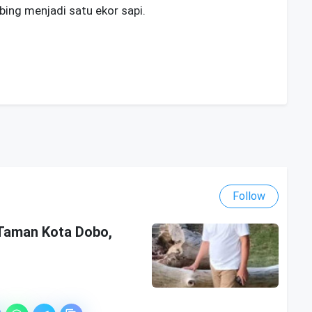
ing menjadi satu ekor sapi.
Follow
 Taman Kota Dobo,