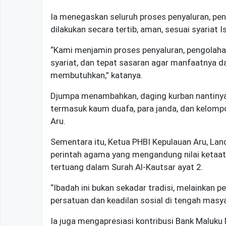
Ia menegaskan seluruh proses penyaluran, pe
dilakukan secara tertib, aman, sesuai syariat 
“Kami menjamin proses penyaluran, pengolahan
syariat, dan tepat sasaran agar manfaatnya d
membutuhkan,” katanya.
Djumpa menambahkan, daging kurban nantinya
termasuk kaum duafa, para janda, dan kelompo
Aru.
Sementara itu, Ketua PHBI Kepulauan Aru,
Lan
perintah agama yang mengandung nilai ketaata
tertuang dalam Surah Al-Kautsar ayat 2.
“Ibadah ini bukan sekadar tradisi, melainka
persatuan dan keadilan sosial di tengah masyar
Ia juga mengapresiasi kontribusi
Bank Maluku 