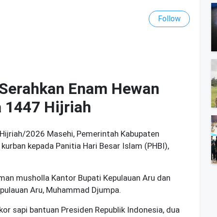
Follow
 Serahkan Enam Hewan
 1447 Hijriah
 Hijriah/2026 Masehi, Pemerintah Kabupaten
urban kepada Panitia Hari Besar Islam (PHBI),
man musholla Kantor Bupati Kepulauan Aru dan
epulauan Aru,
Muhammad Djumpa
.
kor sapi bantuan Presiden Republik Indonesia, dua