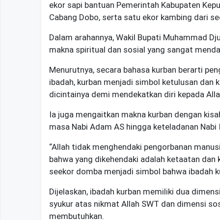
ekor sapi bantuan Pemerintah Kabupaten Kepul
Cabang Dobo, serta satu ekor kambing dari s
Dalam arahannya, Wakil Bupati Muhammad Dj
makna spiritual dan sosial yang sangat mend
Menurutnya, secara bahasa kurban berarti pe
ibadah, kurban menjadi simbol ketulusan dan
dicintainya demi mendekatkan diri kepada All
Ia juga mengaitkan makna kurban dengan kisah 
masa Nabi Adam AS hingga keteladanan Nabi I
“Allah tidak menghendaki pengorbanan manusia
bahwa yang dikehendaki adalah ketaatan dan 
seekor domba menjadi simbol bahwa ibadah kur
Dijelaskan, ibadah kurban memiliki dua dimensi
syukur atas nikmat Allah SWT dan dimensi so
membutuhkan.