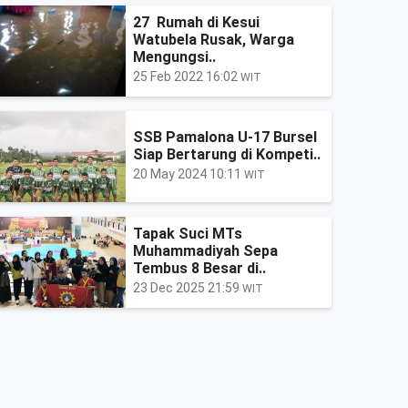
27 Rumah di Kesui
Watubela Rusak, Warga
Mengungsi..
25 Feb 2022 16:02
WIT
SSB Pamalona U-17 Bursel
Siap Bertarung di Kompeti..
20 May 2024 10:11
WIT
Tapak Suci MTs
Muhammadiyah Sepa
Tembus 8 Besar di..
23 Dec 2025 21:59
WIT