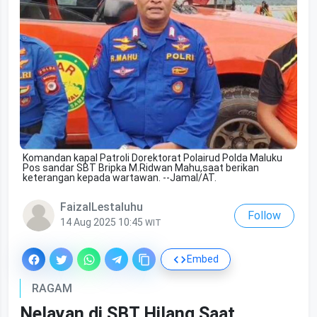
Komandan kapal Patroli Dorektorat Polairud Polda Maluku
Pos sandar SBT Bripka M.Ridwan Mahu,saat berikan
keterangan kepada wartawan. --Jamal/AT.
FaizalLestaluhu
Follow
14 Aug 2025 10:45
WIT
Embed
RAGAM
Nelayan di SBT Hilang Saat