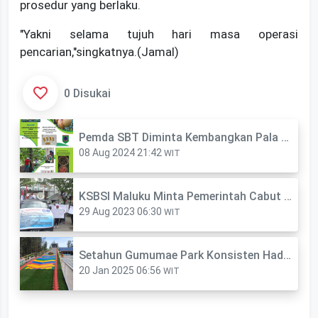
prosedur yang berlaku.
"Yakni selama tujuh hari masa operasi
pencarian,"singkatnya.(Jamal)
0 Disukai
Pemda SBT Diminta Kembangkan Pala Liat Varietas Unggul Hasi Daerah
08 Aug 2024 21:42
WIT
KSBSI Maluku Minta Pemerintah Cabut Izin Nelayan Andon
29 Aug 2023 06:30
WIT
Setahun Gumumae Park Konsisten Hadirkan Wahana Permainan, Sedot Pengunjung Dari Luar SBT
20 Jan 2025 06:56
WIT