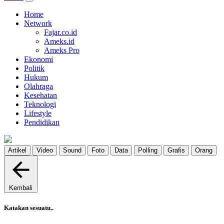
Home
Network
Fajar.co.id
Ameks.id
Ameks Pro
Ekonomi
Politik
Hukum
Olahraga
Kesehatan
Teknologi
Lifestyle
Pendidikan
Artikel
Video
Sound
Foto
Data
Polling
Grafis
Orang
Kembali
Katakan sesuatu..