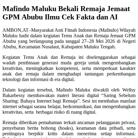
Mafindo Maluku Bekali Remaja Jemaat
GPM Abubu Ilmu Cek Fakta dan AI
AMBON,AT–Masyarakat Anti Fitnah Indonesia (Mafindo) Wilayah
Maluku hadir dalam kegiatan Temu Anak dan Remaja Jemaat GPM
Abubu yang berlangsung pada tanggal 27–28 Mei 2026 di Negeri
Abubu, Kecamatan Nusalaut, Kabupaten Maluku Tengah.
Kegiatan Temu Anak dan Remaja ini diselenggarakan sebagai
wadah pembinaan generasi muda gereja untuk mengembangkan
kreativitas, meningkatkan kompetensi, serta memperkuat karakter
anak dan remaja dalam menghadapi tantangan perkembangan
teknologi dan informasi di era digital.
Dalam kegiatan tersebut, Mafindo Maluku diwakili oleh Wellsy
Bakarbessy membawakan materi literasi digital “Saring Sebelum
Sharing: Bahaya Internet bagi Remaja”. Sesi ini membahas manfaat
internet sebagai sarana belajar, berkomunikasi, dan mengembangkan
kreativitas, serta berbagai risiko di ruang digital.
Remaja diberikan pemahaman terkait ancaman pelanggaran privasi,
penyebaran berita bohong (hoaks), keamanan data pribadi, serta
pentingnya berpikir kritis dalam menerima setiap informasi.