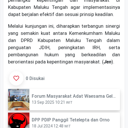
pemangku kepentingan dan masyarakat di
Kabupaten Maluku Tengah agar implementasinya
dapat berjalan efektif dan sesuai prinsip keadilan.
Melalui kunjungan ini, diharapkan terbangun sinergi
yang semakin kuat antara Kemenkumham Maluku
dan DPRD Kabupaten Maluku Tengah dalam
penguatan JDIH, peningkatan IRH, serta
pembangunan hukum yang berkeadilan dan
berorientasi pada kepentingan masyarakat. (
Jen
).
0 Disukai
Forum Masyarakat Adat Waesama Gelar Demo di Kantor Bupati Bursel
13 Sep 2025 10:21
WIT
DPP PDIP Panggil Tetelepta dan Orno
18 Jul 2024 12:48
WIT