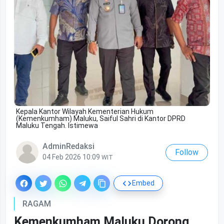
Kepala Kantor Wilayah Kementerian Hukum
(Kemenkumham) Maluku, Saiful Sahri di Kantor DPRD
Maluku Tengah. Istimewa
AdminRedaksi
Follow
04 Feb 2026 10:09
WIT
Embed
RAGAM
Kemenkumham Maluku Dorong