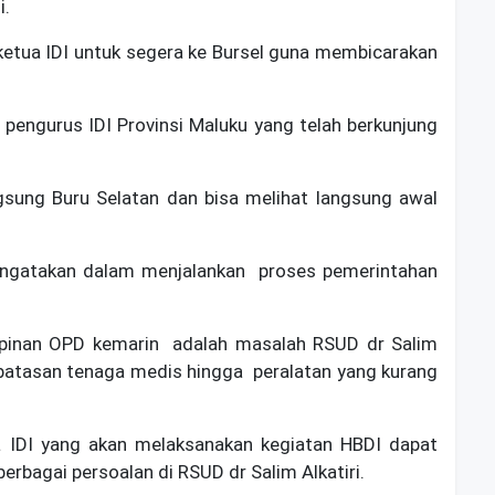
i.
ketua IDI untuk segera ke Bursel guna membicarakan
engurus IDI Provinsi Maluku yang telah berkunjung
gsung Buru Selatan dan bisa melihat langsung awal
ngatakan dalam menjalankan proses pemerintahan
impinan OPD kemarin adalah masalah RSUD dr Salim
erbatasan tenaga medis hingga peralatan yang kurang
ya IDI yang akan melaksanakan kegiatan HBDI dapat
rbagai persoalan di RSUD dr Salim Alkatiri.