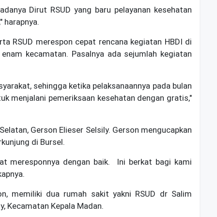
adanya Dirut RSUD yang baru pelayanan kesehatan
" harapnya.
rta RSUD merespon cepat rencana kegiatan HBDI di
 enam kecamatan. Pasalnya ada sejumlah kegiatan
asyarakat, sehingga ketika pelaksanaannya pada bulan
k menjalani pemeriksaan kesehatan dengan gratis,"
Selatan, Gerson Elieser Selsily. Gerson mengucapkan
kunjung di Bursel.
at meresponnya dengan baik. Ini berkat bagi kami
kapnya.
on, memiliki dua rumah sakit yakni RSUD dr Salim
ogy, Kecamatan Kepala Madan.