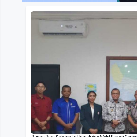
Bupati Buru Selatan La Hamidi dan Wakil Bupati Gerso