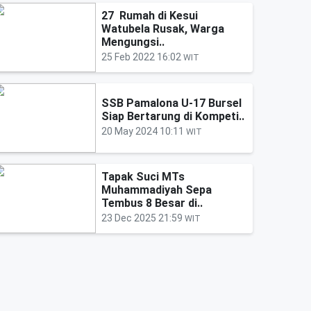
27 Rumah di Kesui
Watubela Rusak, Warga
Mengungsi..
25 Feb 2022 16:02
WIT
SSB Pamalona U-17 Bursel
Siap Bertarung di Kompeti..
20 May 2024 10:11
WIT
Tapak Suci MTs
Muhammadiyah Sepa
Tembus 8 Besar di..
23 Dec 2025 21:59
WIT