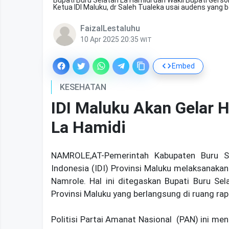
Ketua IDI Maluku, dr Saleh Tualeka usai audens yang 
FaizalLestaluhu
10 Apr 2025 20:35
WIT
Embed
KESEHATAN
IDI Maluku Akan Gelar H
La Hamidi
NAMROLE,AT-Pemerintah Kabupaten Buru S
Indonesia (IDI) Provinsi Maluku melaksanakan
Namrole. Hal ini ditegaskan Bupati Buru Se
Provinsi Maluku yang berlangsung di ruang rap
Politisi Partai Amanat Nasional (PAN) ini me