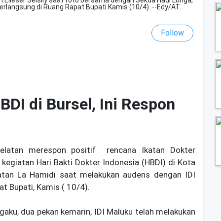
berlangsung di Ruang Rapat Bupati Kamis (10/4). --Edy/AT.
Follow
BDI di Bursel, Ini Respon
elatan merespon positif rencana Ikatan Dokter
 kegiatan Hari Bakti Dokter Indonesia (HBDI) di Kota
latan La Hamidi saat melakukan audens dengan IDI
at Bupati, Kamis ( 10/4).
ngaku, dua pekan kemarin, IDI Maluku telah melakukan