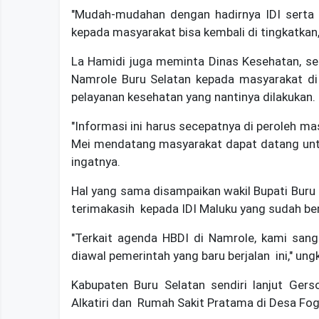
"Mudah-mudahan dengan hadirnya IDI serta 
kepada masyarakat bisa kembali di tingkatkan,
La Hamidi juga meminta Dinas Kesehatan, se
Namrole Buru Selatan kepada masyarakat di
pelayanan kesehatan yang nantinya dilakukan.
"Informasi ini harus secepatnya di peroleh m
Mei mendatang masyarakat dapat datang untu
ingatnya.
Hal yang sama disampaikan wakil Bupati Buru 
terimakasih kepada IDI Maluku yang sudah ber
"Terkait agenda HBDI di Namrole, kami sang
diawal pemerintah yang baru berjalan ini," ung
Kabupaten Buru Selatan sendiri lanjut Gers
Alkatiri dan Rumah Sakit Pratama di Desa F