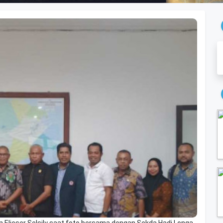
n Elieser Selsily saat foto bersama dengan Sekda Hadi Longa,