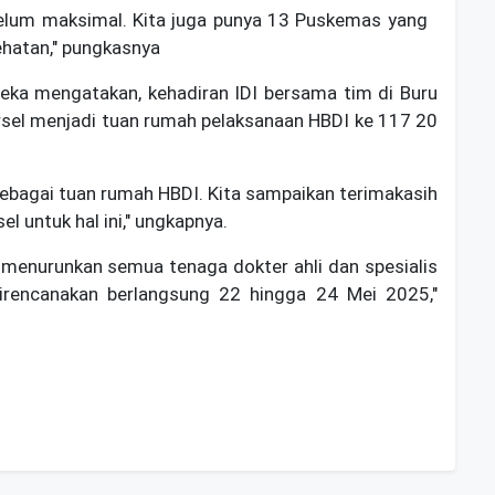
belum maksimal. Kita juga punya 13 Puskemas yang
hatan," pungkasnya
leka mengatakan, kehadiran IDI bersama tim di Buru
sel menjadi tuan rumah pelaksanaan HBDI ke 117 20
sebagai tuan rumah HBDI. Kita sampaikan terimakasih
l untuk hal ini," ungkapnya.
k menurunkan semua tenaga dokter ahli dan spesialis
irencanakan berlangsung 22 hingga 24 Mei 2025,"