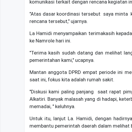
komunikasi terkait dengan rencana kegiatan in
"Atas dasar koordinasi tersebut saya minta 
rencana tersebut," ujarnya.
La Hamidi menyampaikan terimakasih kepada p
ke Namrole hari ini.
"Terima kasih sudah datang dan melihat lan
pemerintahan kami," ucapnya.
Mantan anggota DPRD empat periode ini me
saat ini, fokus kita adalah rumah sakit.
"Diskusi kami paling panjang saat rapat p
Alkatiri. Banyak malasah yang di hadapi, ket
memadai, " keluhnya.
Untuk itu, lanjut La. Hamidi, dengan hadirn
membantu pemerintah daerah dalam melihat be