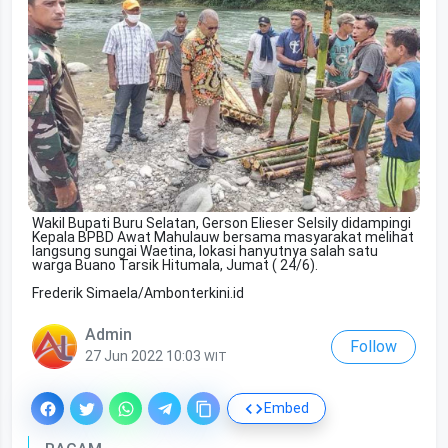
Wakil Bupati Buru Selatan, Gerson Elieser Selsily didampingi
Kepala BPBD Awat Mahulauw bersama masyarakat melihat
langsung sungai Waetina, lokasi hanyutnya salah satu
warga Buano Tarsik Hitumala, Jumat ( 24/6).
Frederik Simaela/Ambonterkini.id
Admin
Follow
27 Jun 2022 10:03
WIT
Embed