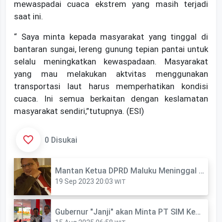
mewaspadai cuaca ekstrem yang masih terjadi
saat ini.
“ Saya minta kepada masyarakat yang tinggal di
bantaran sungai, lereng gunung tepian pantai untuk
selalu meningkatkan kewaspadaan. Masyarakat
yang mau melakukan aktvitas menggunakan
transportasi laut harus memperhatikan kondisi
cuaca. Ini semua berkaitan dengan keslamatan
masyarakat sendiri,”tutupnya. (ESI)
0 Disukai
Mantan Ketua DPRD Maluku Meninggal Dunia
19 Sep 2023 20:03
WIT
Gubernur "Janji" akan Minta PT SIM Kembalikan Lahan Sengketa Kepada Warga