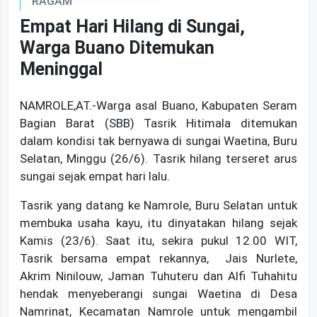
RAGAM
Empat Hari Hilang di Sungai,
Warga Buano Ditemukan
Meninggal
NAMROLE,AT.-Warga asal Buano, Kabupaten Seram
Bagian Barat (SBB) Tasrik Hitimala ditemukan
dalam kondisi tak bernyawa di sungai Waetina, Buru
Selatan, Minggu (26/6). Tasrik hilang terseret arus
sungai sejak empat hari lalu.
Tasrik yang datang ke Namrole, Buru Selatan untuk
membuka usaha kayu, itu dinyatakan hilang sejak
Kamis (23/6). Saat itu, sekira pukul 12.00 WIT,
Tasrik bersama empat rekannya, Jais Nurlete,
Akrim Ninilouw, Jaman Tuhuteru dan Alfi Tuhahitu
hendak menyeberangi sungai Waetina di Desa
Namrinat, Kecamatan Namrole untuk mengambil